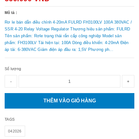
Mô tả :
Rơ le bán dẫn điều chỉnh 4-20mA FULRD FH3100LV 100A 380VAC /
SSR 4-20 Relay Voltage Regulator Thương hiệu sản phẩm: FULRD
Tên sản phẩm: Rơle trạng thái rắn cấp công nghiệp Model sản
phẩm: FH3100LV Tải hiện tại: 100A Dòng điều khiển: 4-20mA Điện
áp tải: 6-380VAC Giảm điện áp đầu ra: 1,5V Phương ph...
Số lượng
-
+
THÊM VÀO GIỎ HÀNG
TAGS
042026