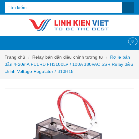
0
Trang chủ
Relay bán dẫn điều chỉnh tương tự
Rơ le bán
dẫn 4-20mA FULRD FH3100LV / 100A 380VAC SSR Relay điều
chỉnh Voltage Regulator / B10H15