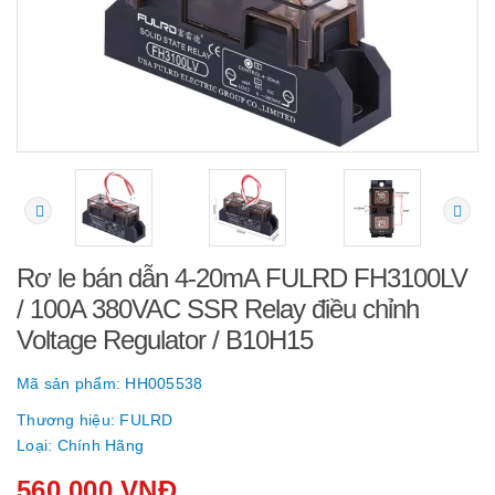
Rơ le bán dẫn 4-20mA FULRD FH3100LV
/ 100A 380VAC SSR Relay điều chỉnh
Voltage Regulator / B10H15
Mã sản phẩm:
HH005538
Thương hiệu:
FULRD
Loại:
Chính Hãng
560.000 VNĐ