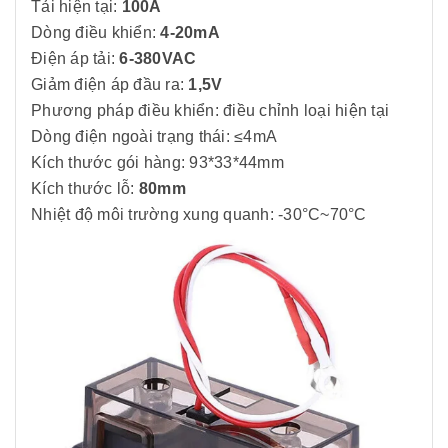
Tải hiện tại:
100A
Dòng điều khiển:
4-20mA
Điện áp tải:
6-380VAC
Giảm điện áp đầu ra:
1,5V
Phương pháp điều khiển: điều chỉnh loại hiện tại
Dòng điện ngoài trạng thái: ≤4mA
Kích thước gói hàng: 93*33*44mm
Kích thước lỗ:
80mm
Nhiệt độ môi trường xung quanh: -30°C~70°C