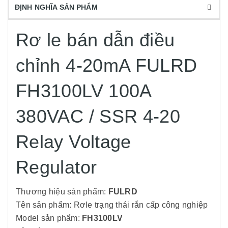
ĐỊNH NGHĨA SẢN PHẨM
Rơ le bán dẫn điều
chỉnh 4-20mA FULRD
FH3100LV 100A
380VAC / SSR 4-20
Relay Voltage
Regulator
Thương hiệu sản phẩm:
FULRD
Tên sản phẩm: Rơle trạng thái rắn cấp công nghiệp
Model sản phẩm:
FH3100LV