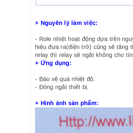
+ Nguyên lý làm việc:
- Role nhiệt hoạt động dựa trên nguy
hiệu đưa ra(điện trở) cũng sẽ tăng 
relay thì relay sẽ ngắt không cho tín
+ Ứng dụng:
- Bảo vệ quá nhiệt độ.
- Đóng ngắt thiết bị.
+ Hình ảnh sản phẩm: