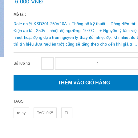
6.000 VNĐ
Mô tả :
Role nhiệt KSD301 250V10A + Thông số kỹ thuật: - Dòng điện tải: 
Điện áp tải: 250V - nhiệt độ ngưỡng: 100°C. + Nguyên lý làm việc
nhiệt hoạt động dựa trên nguyên lý thay đổi nhiệt độ. Khi nhiệt độ 
thì tín hiệu đưa ra(điện trở) cũng sẽ tăng theo cho đến khi giá trị...
-
Số lượng
THÊM VÀO GIỎ HÀNG
TAGS
relay
TAG10K5
TL