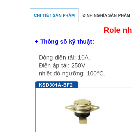
CHI TIẾT SẢN PHẨM
ĐỊNH NGHĨA SẢN PHẨM
Role n
+ Thông số kỹ thuật:
- Dòng điện tải: 10A.
- Điện áp tải: 250V
- nhiệt độ ngưỡng: 100°C.