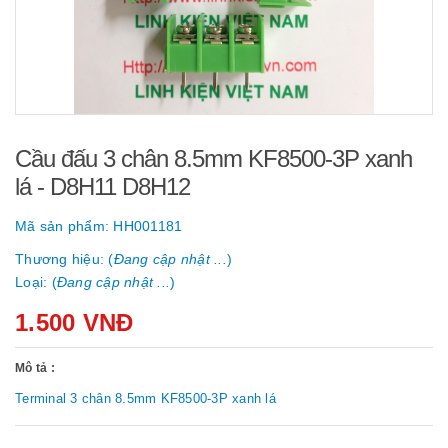
Cầu đấu 3 chân 8.5mm KF8500-3P xanh
lá - D8H11 D8H12
Mã sản phẩm:
HH001181
Thương hiệu: (
Đang cập nhật ...
)
Loại: (
Đang cập nhật ...
)
1.500 VNĐ
Mô tả :
Terminal 3 chân 8.5mm KF8500-3P xanh lá