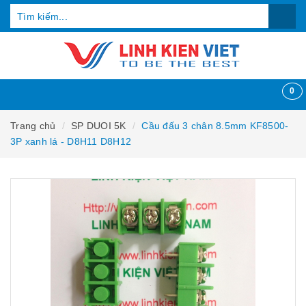
0
Trang chủ
SP DUOI 5K
Cầu đấu 3 chân 8.5mm KF8500-
3P xanh lá - D8H11 D8H12