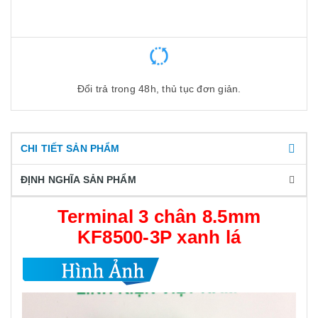
Đổi trả trong 48h, thủ tục đơn giản.
CHI TIẾT SẢN PHẨM
ĐỊNH NGHĨA SẢN PHẨM
Terminal 3 chân 8.5mm
KF8500-3P xanh lá