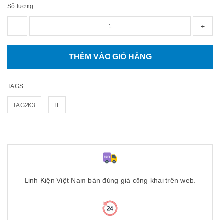
Số lượng
-
+
THÊM VÀO GIỎ HÀNG
TAGS
TAG2K3
TL
Linh Kiện Việt Nam bán đúng giá công khai trên web.