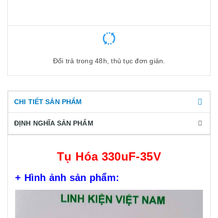
Đổi trả trong 48h, thủ tục đơn giản.
CHI TIẾT SẢN PHẨM
ĐỊNH NGHĨA SẢN PHẨM
Tụ Hóa 330uF-35V
+ Hình ảnh sản phẩm: