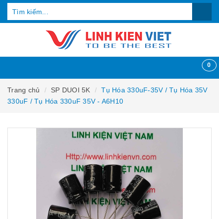
0
Trang chủ
SP DUOI 5K
Tụ Hóa 330uF-35V / Tụ Hóa 35V
330uF / Tụ Hóa 330uF 35V - A6H10