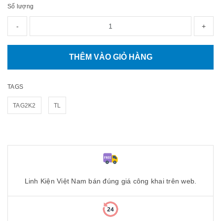
Số lượng
-
+
THÊM VÀO GIỎ HÀNG
TAGS
TAG2K2
TL
Linh Kiện Việt Nam bán đúng giá công khai trên web.