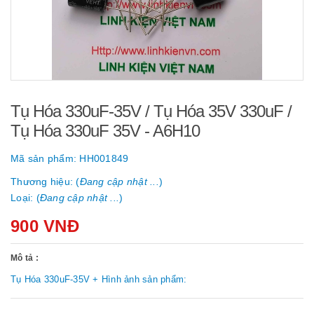
Tụ Hóa 330uF-35V / Tụ Hóa 35V 330uF /
Tụ Hóa 330uF 35V - A6H10
Mã sản phẩm:
HH001849
Thương hiệu: (
Đang cập nhật ...
)
Loại: (
Đang cập nhật ...
)
900 VNĐ
Mô tả :
Tụ Hóa 330uF-35V + Hình ảnh sản phẩm: