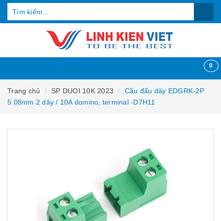
0
Trang chủ
SP DUOI 10K 2023
Cầu đấu dây EDGRK-2P
5.08mm 2 dây / 10A domino, terminal -D7H11