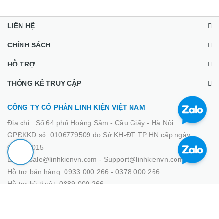
LIÊN HỆ
CHÍNH SÁCH
HỖ TRỢ
THỐNG KÊ TRUY CẬP
CÔNG TY CỔ PHẦN LINH KIỆN VIỆT NAM
Địa chỉ :
Số 64 phố Hoàng Sâm - Cầu Giấy - Hà Nội
GPĐKKD số: 0106779509 do Sở KH-ĐT TP HN cấp ngày
02/03/2015
Email: sale@linhkienvn.com - Support@linhkienvn.com
Hỗ trợ bán hàng: 0933.000.266 - 0378.000.266
Hỗ trợ kỹ thuật: 0889.000.266