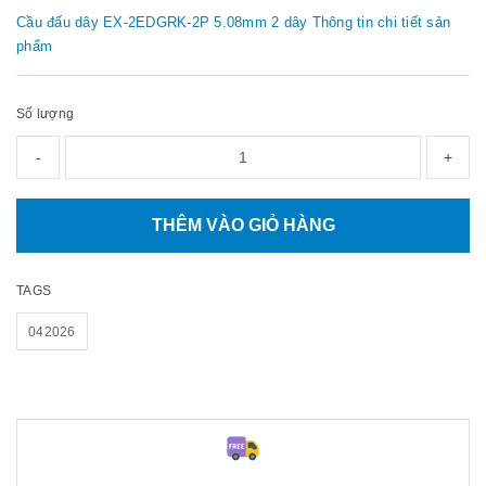
Cầu đấu dây EX-2EDGRK-2P 5.08mm 2 dây Thông tin chi tiết sản
phẩm
Số lượng
-
+
THÊM VÀO GIỎ HÀNG
TAGS
042026