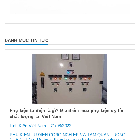
DANH MỤC TIN TỨC
Phụ kiện tủ điện là gì? Địa điểm mua phụ kiện uy tín
chất lượng tại Việt Nam
Linh Kiện Việt Nam
21/08/2022
PHỤ KIỆN TỦ ĐIỆN CÔNG NGHIỆP VÀ TẦM QUAN TRỌNG
CỦA CHÚNG Để hoàn thiện hệ thống tủ điện công nghiệp thì