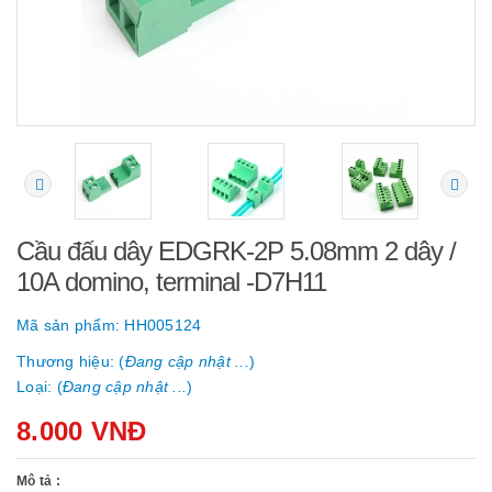
Cầu đấu dây EDGRK-2P 5.08mm 2 dây /
10A domino, terminal -D7H11
Mã sản phẩm:
HH005124
Thương hiệu: (
Đang cập nhật ...
)
Loại: (
Đang cập nhật ...
)
8.000 VNĐ
Mô tả :