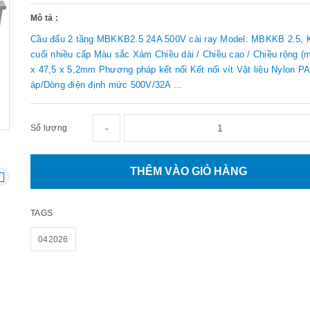
Mô tả :
Cầu đấu 2 tầng MBKKB2.5 24A 500V cài ray Model: MBKKB 2.5, 
cuối nhiều cấp Màu sắc Xám Chiều dài / Chiều cao / Chiều rộng (
x 47,5 x 5,2mm Phương pháp kết nối Kết nối vít Vật liệu Nylon P
áp/Dòng điện định mức 500V/32A ...
-
Số lượng
THÊM VÀO GIỎ HÀNG
TAGS
042026