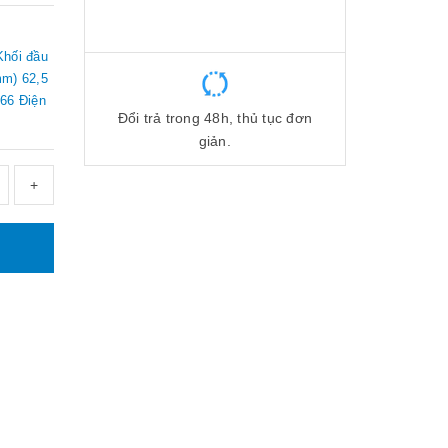
Khối đầu
mm) 62,5
A66 Điện
Đổi trả trong 48h, thủ tục đơn
giản.
+