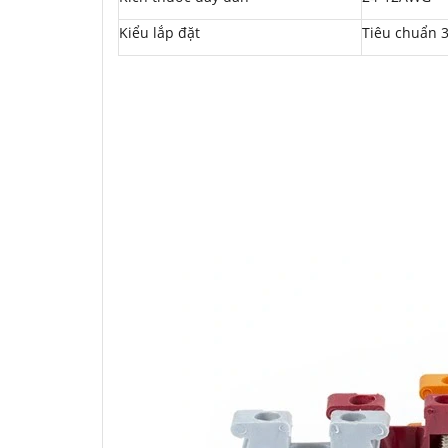
Chúng có tác dụng như thế nào hãy...
Kiểu lắp đặt
Tiêu chuẩn 3