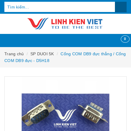
0
Trang chủ
SP DUOI 5K
Cổng COM DB9 đực thẳng / Cổng
COM DB9 đực - D5H18