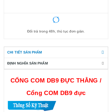
Đổi trả trong 48h, thủ tục đơn giản.
CHI TIẾT SẢN PHẨM
ĐỊNH NGHĨA SẢN PHẨM
CỔNG COM DB9 ĐỰC THẲNG /
Cổng COM DB9 đực