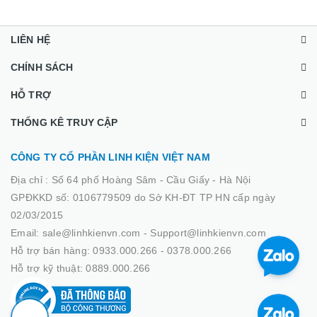
LIÊN HỆ
CHÍNH SÁCH
HỖ TRỢ
THỐNG KÊ TRUY CẬP
CÔNG TY CỔ PHẦN LINH KIỆN VIỆT NAM
Địa chỉ :
Số 64 phố Hoàng Sâm - Cầu Giấy - Hà Nội
GPĐKKD số: 0106779509 do Sở KH-ĐT TP HN cấp ngày
02/03/2015
Email: sale@linhkienvn.com - Support@linhkienvn.com
Hỗ trợ bán hàng: 0933.000.266 - 0378.000.266
Hỗ trợ kỹ thuật: 0889.000.266