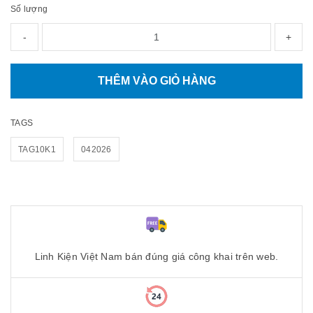
Số lượng
-
+
THÊM VÀO GIỎ HÀNG
TAGS
TAG10K1
042026
Linh Kiện Việt Nam bán đúng giá công khai trên web.