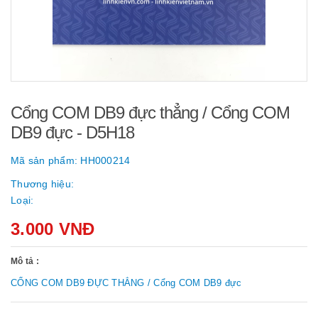
Cổng COM DB9 đực thẳng / Cổng COM
DB9 đực - D5H18
Mã sản phẩm:
HH000214
Thương hiệu:
Loại:
3.000 VNĐ
Mô tả :
CỔNG COM DB9 ĐỰC THẲNG / Cổng COM DB9 đực