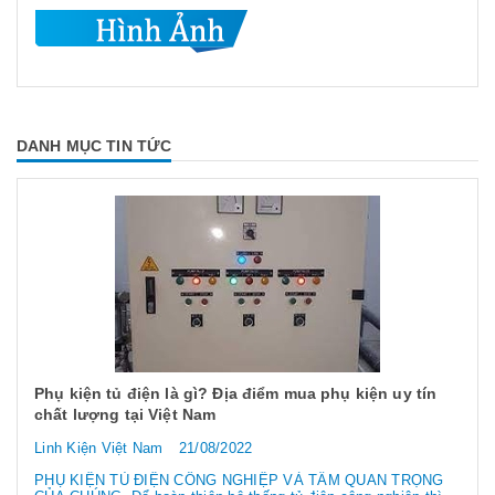
DANH MỤC TIN TỨC
Phụ kiện tủ điện là gì? Địa điểm mua phụ kiện uy tín
chất lượng tại Việt Nam
Linh Kiện Việt Nam
21/08/2022
PHỤ KIỆN TỦ ĐIỆN CÔNG NGHIỆP VÀ TẦM QUAN TRỌNG