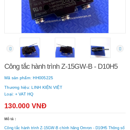
Công tắc hành trình Z-15GW-B - D10H5
Mã sản phẩm:
HH005225
Thương hiệu:
LINH KIỆN VIỆT
Loại:
+ VAT HQ
130.000 VNĐ
Mô tả :
Công tắc hành trình Z-15GW-B chính hãng Omron - D10H5 Thông số