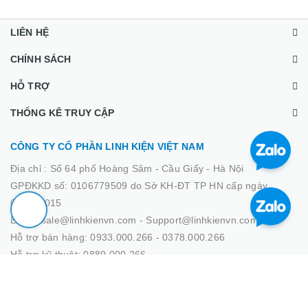
LIÊN HỆ
CHÍNH SÁCH
HỖ TRỢ
THỐNG KÊ TRUY CẬP
CÔNG TY CỔ PHẦN LINH KIỆN VIỆT NAM
Địa chỉ :
Số 64 phố Hoàng Sâm - Cầu Giấy - Hà Nội
GPĐKKD số: 0106779509 do Sở KH-ĐT TP HN cấp ngày
02/03/2015
Email: sale@linhkienvn.com - Support@linhkienvn.com
Hỗ trợ bán hàng: 0933.000.266 - 0378.000.266
Hỗ trợ kỹ thuật: 0889.000.266