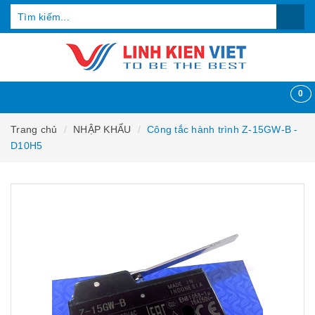
0
Trang chủ
NHẬP KHẨU
Công tắc hành trình Z-15GW-B -
D10H5