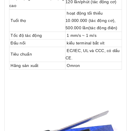
120 lần/phút (tác động cơ)
cao
hoạt động tối thiểu
Tuổi thọ
10.000.000 (tác động cơ),
500.000 lần(tác động điện)
Tốc độ tác động
1 mm/s ~ 1 m/s
Đấu nối
kiểu terminal bắt vít
EC/IEC, UL và CCC, có dấu
Tiêu chuẩn
CE.
Hãng sản xuất
Omron