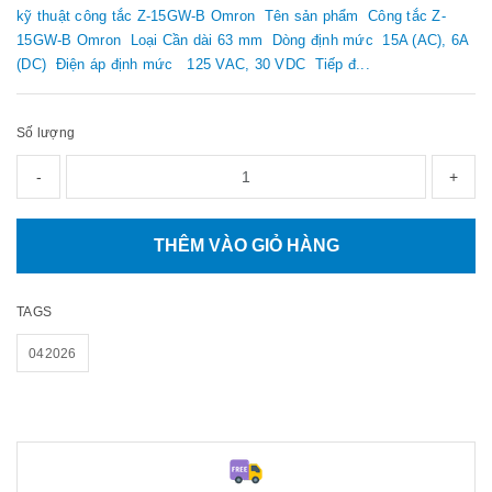
kỹ thuật công tắc Z-15GW-B Omron Tên sản phẩm Công tắc Z-
15GW-B Omron Loại Cần dài 63 mm Dòng định mức 15A (AC), 6A
(DC) Điện áp định mức 125 VAC, 30 VDC Tiếp đ...
Số lượng
-
+
THÊM VÀO GIỎ HÀNG
TAGS
042026