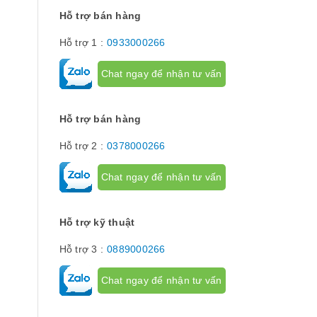
hành trình hay
hạn hành trình
Hỗ trợ bán hàng
để giới hạn hà
phận chuyển đ
Hỗ trợ 1 :
0933000266
cơ cấu...
Chat ngay để nhận tư vấn
Hỗ trợ bán hàng
Hỗ trợ 2 :
0378000266
Chat ngay để nhận tư vấn
Hỗ trợ kỹ thuật
Hỗ trợ 3 :
0889000266
Chat ngay để nhận tư vấn