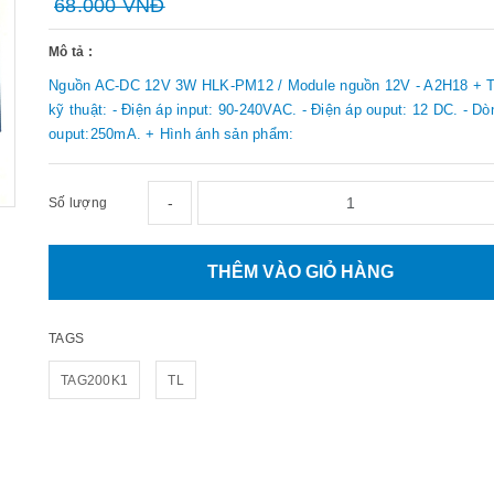
68.000 VNĐ
Mô tả :
Nguồn AC-DC 12V 3W HLK-PM12 / Module nguồn 12V - A2H18 + 
kỹ thuật: - Điện áp input: 90-240VAC. - Điện áp ouput: 12 DC. - Dò
ouput:250mA. + Hình ánh sản phẩm:
-
Số lượng
THÊM VÀO GIỎ HÀNG
TAGS
TAG200K1
TL