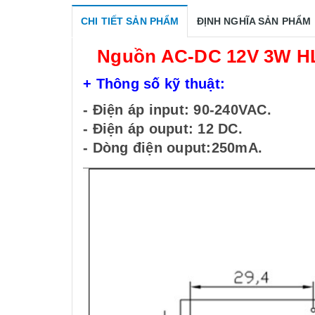
CHI TIẾT SẢN PHẨM
ĐỊNH NGHĨA SẢN PHẨM
Nguồn AC-DC 12V 3W HL
+ Thông số kỹ thuật:
- Điện áp input: 90-240VAC.
- Điện áp ouput: 12 DC.
- Dòng điện ouput:250mA.