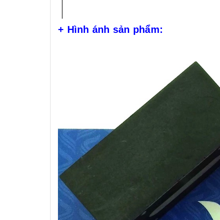
+ Hình ánh sản phẩm: