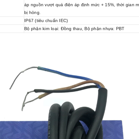
áp nguồn vượt quá điện áp định mức + 15%, thời gian 
bị hỏng.
IP67 (tiêu chuẩn IEC)
Bộ phận kim loại: Đồng thau, Bộ phận nhựa: PBT