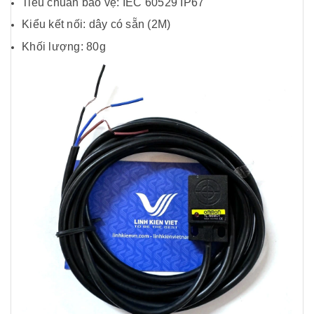
Tiêu chuẩn bảo vệ: IEC 60529 IP67
Kiểu kết nối: dây có sẵn (2M)
Khối lượng: 80g