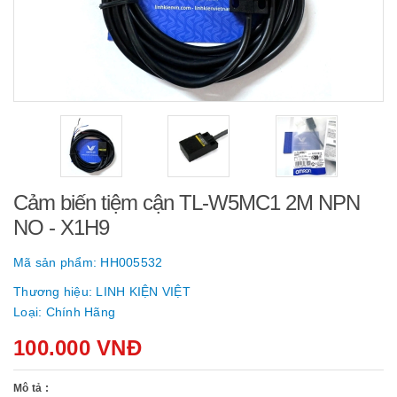
Cảm biến tiệm cận TL-W5MC1 2M NPN
NO - X1H9
Mã sản phẩm:
HH005532
Thương hiệu:
LINH KIỆN VIỆT
Loại:
Chính Hãng
100.000 VNĐ
Mô tả :