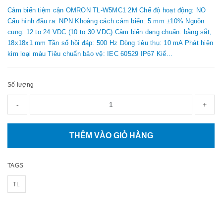
Cảm biến tiệm cận OMRON TL-W5MC1 2M Chế độ hoạt động: NO
Cấu hình đầu ra: NPN Khoảng cách cảm biến: 5 mm ±10% Nguồn
cung: 12 to 24 VDC (10 to 30 VDC) Cảm biến dạng chuẩn: bằng sắt,
18x18x1 mm Tần số hồi đáp: 500 Hz Dòng tiêu thụ: 10 mA Phát hiện
kim loại màu Tiêu chuẩn bảo vệ: IEC 60529 IP67 Kiể...
Số lượng
-
+
THÊM VÀO GIỎ HÀNG
TAGS
TL