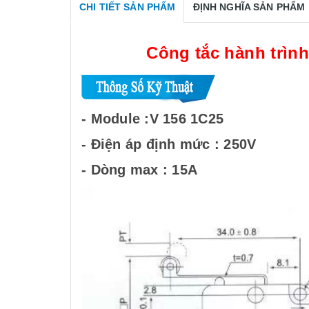
CHI TIẾT SẢN PHẨM
ĐỊNH NGHĨA SẢN PHẨM
Công tắc hành trìn
- Module :V 156 1C25
- Điện áp định mức : 250V
- Dòng max : 15A