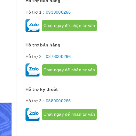
Hỗ trợ bán hàng
để giới hạn hà
phận chuyển đ
Hỗ trợ 1 :
0933000266
cơ cấu...
Chat ngay để nhận tư vấn
Hỗ trợ bán hàng
Hỗ trợ 2 :
0378000266
Chat ngay để nhận tư vấn
Hỗ trợ kỹ thuật
Hỗ trợ 3 :
0889000266
Chat ngay để nhận tư vấn