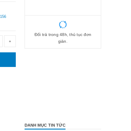
 156
Đổi trả trong 48h, thủ tục đơn
+
giản.
DANH MỤC TIN TỨC