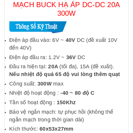
MẠCH BUCK HẠ ÁP DC-DC 20A
300W
Điện áp đầu vào: 6V ~
40V
DC (đề xuất 10V
đến 40V)
Điện áp đầu ra: 1.2V ~
36V
DC
Đầu ra hiện tại:
20A
(tối đa), 15A (đề xuất).
Nếu nhiệt độ quá 65 độ vui lòng thêm quạt
Công suất:
300W
max
Nhiệt độ hoạt động :
-40 ~ 80 độ C
Tần số hoạt động :
150Khz
Bảo vệ ngắn mạch: tự phục hồi (không thể
ngắn mạch trong thời gian dài)
Kích thước:
60x53x27mm