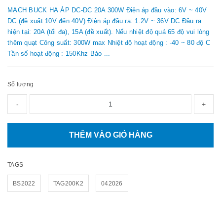
MẠCH BUCK HẠ ÁP DC-DC 20A 300W Điện áp đầu vào: 6V ~ 40V
DC (đề xuất 10V đến 40V) Điện áp đầu ra: 1.2V ~ 36V DC Đầu ra
hiện tại: 20A (tối đa), 15A (đề xuất). Nếu nhiệt độ quá 65 độ vui lòng
thêm quạt Công suất: 300W max Nhiệt độ hoạt động : -40 ~ 80 độ C
Tần số hoạt động : 150Khz Bảo ...
Số lượng
-
+
THÊM VÀO GIỎ HÀNG
TAGS
BS2022
TAG200K2
042026