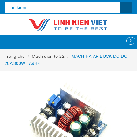
0
Trang chủ
Mạch điện tử 22
MẠCH HẠ ÁP BUCK DC-DC
20A 300W - A9H4