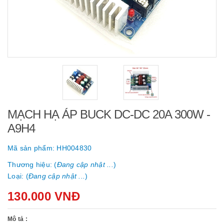
MẠCH HẠ ÁP BUCK DC-DC 20A 300W -
A9H4
Mã sản phẩm:
HH004830
Thương hiệu: (
Đang cập nhật ...
)
Loại: (
Đang cập nhật ...
)
130.000 VNĐ
Mô tả :