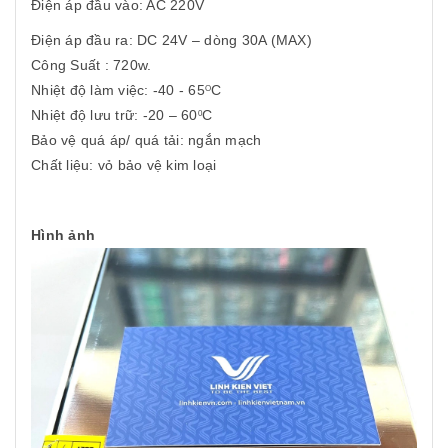
Điện áp đầu vào: AC 220V
Điện áp đầu ra: DC 24V – dòng 30A (MAX)
Công Suất : 720w.
Nhiệt độ làm việc: -40 - 65
C
O
Nhiệt độ lưu trữ: -20 – 60
C
0
Bảo vệ quá áp/ quá tải: ngắn mạch
Chất liệu: vỏ bảo vệ kim loại
Hình ảnh