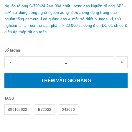
Nguồn tổ ong S-720-24 24V 30A chất lượng cao Nguồn tổ ong 24V -
30A sử dụng công nghệ nguồn xung, được ứng dụng trong cấp
nguồn tổng camera, Led quảng cáo & một số thiết bị ngoại vi, thử
nghiệm……. Tuổi thọ sản phẩm > 20.000h , dòng điện DC 01 chiều &
điện áp thấp rất an toàn ...
Số lượng
-
+
THÊM VÀO GIỎ HÀNG
TAGS
B09102022
BS2022
042026