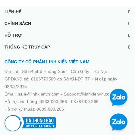
LIÊN HỆ
CHÍNH SÁCH
HỖ TRỢ
THỐNG KÊ TRUY CẬP
CÔNG TY CỔ PHẦN LINH KIỆN VIỆT NAM
Địa chỉ :
Số 64 phố Hoàng Sâm - Cầu Giấy - Hà Nội
GPĐKKD số: 0106779509 do Sở KH-ĐT TP HN cấp ngày
02/03/2015
Email: sale@linhkienvn.com - Support@linhkienvn.com
Hỗ trợ bán hàng: 0933.000.266 - 0378.000.266
Hỗ trợ kỹ thuật: 0889.000.266