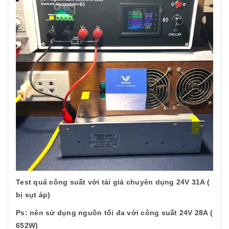
Test quá công suất với tải giả chuyên dụng 24V 31A (
bị sụt áp)
Ps: nên sử dụng nguồn tối đa với công suất 24V 28A (
652W)