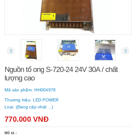
Nguồn tổ ong S-720-24 24V 30A / chất
lượng cao
Mã sản phẩm:
HH004978
Thương hiệu:
LED POWER
Loại: (
Đang cập nhật ...
)
770.000 VNĐ
Mô tả :