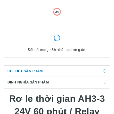
Linh Kiện Việt Nam bán đúng giá công khai trên web.
Đổi trả trong 48h, thủ tục đơn giản.
CHI TIẾT SẢN PHẨM
ĐỊNH NGHĨA SẢN PHẨM
Rơ le thời gian AH3-3