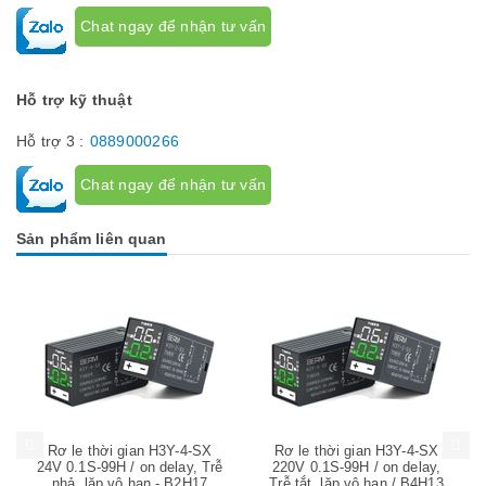
Hỗ trợ 2 :
0378000266
Chat ngay để nhận tư vấn
Hỗ trợ kỹ thuật
Hỗ trợ 3 :
0889000266
Chat ngay để nhận tư vấn
Sản phẩm liên quan
Mua hàng
Mua hàng
Mua