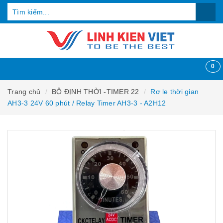
0
Trang chủ
BỘ ĐỊNH THỜI -TIMER 22
Rơ le thời gian
AH3-3 24V 60 phút / Relay Timer AH3-3 - A2H12