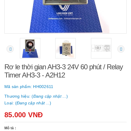
Rơ le thời gian AH3-3 24V 60 phút / Relay
Timer AH3-3 - A2H12
Mã sản phẩm:
HH002611
Thương hiệu: (
Đang cập nhật ...
)
Loại: (
Đang cập nhật ...
)
85.000 VNĐ
Mô tả :