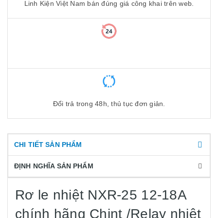
Linh Kiện Việt Nam bán đúng giá công khai trên web.
Đổi trả trong 48h, thủ tục đơn giản.
CHI TIẾT SẢN PHẨM
ĐỊNH NGHĨA SẢN PHẨM
Rơ le nhiệt NXR-25 12-18A
chính hãng Chint /Relay nhiệt