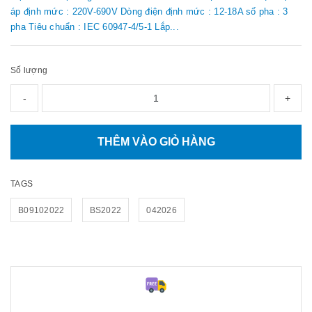
áp định mức : 220V-690V Dòng điện định mức : 12-18A số pha : 3
pha Tiêu chuẩn : IEC 60947-4/5-1 Lắp...
Số lượng
-
+
THÊM VÀO GIỎ HÀNG
TAGS
B09102022
BS2022
042026