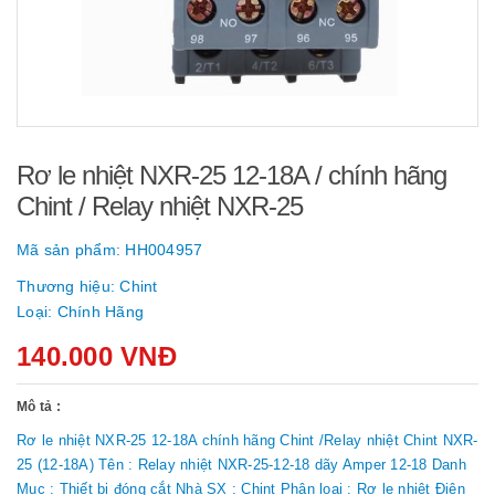
Rơ le nhiệt NXR-25 12-18A / chính hãng
Chint / Relay nhiệt NXR-25
Mã sản phẩm:
HH004957
Thương hiệu:
Chint
Loại:
Chính Hãng
140.000 VNĐ
Mô tả :
Rơ le nhiệt NXR-25 12-18A chính hãng Chint /Relay nhiệt Chint NXR-
25 (12-18A) Tên : Relay nhiệt NXR-25-12-18 dãy Amper 12-18 Danh
Mục : Thiết bị đóng cắt Nhà SX : Chint Phân loại : Rơ le nhiệt Điện