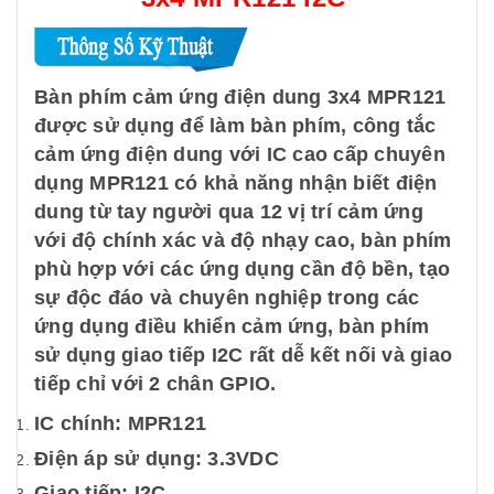
Bàn phím cảm ứng điện dung 3x4 MPR121
được sử dụng để làm bàn phím, công tắc
cảm ứng điện dung với IC cao cấp chuyên
dụng MPR121 có khả năng nhận biết điện
dung từ tay người qua 12 vị trí cảm ứng
với độ chính xác và độ nhạy cao, bàn phím
phù hợp với các ứng dụng cần độ bền, tạo
sự độc đáo và chuyên nghiệp trong các
ứng dụng điều khiển cảm ứng, bàn phím
sử dụng giao tiếp I2C rất dễ kết nối và giao
tiếp chỉ với 2 chân GPIO.
IC chính: MPR121
Điện áp sử dụng: 3.3VDC
Giao tiếp: I2C