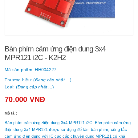
Bàn phím cảm ứng điện dung 3x4
MPR121 i2C - K2H2
Mã sản phẩm:
HH004227
Thương hiệu: (
Đang cập nhật ...
)
Loại: (
Đang cập nhật ...
)
70.000 VNĐ
Mô tả :
Bàn phím cảm ứng điện dung 3x4 MPR121 i2C Bàn phím cảm ứng
điện dung 3x4 MPR121 được sử dụng để làm bàn phím, công tắc
cảm ứng điện dung với IC cao cấp chuyên dụng MPR121 có khả