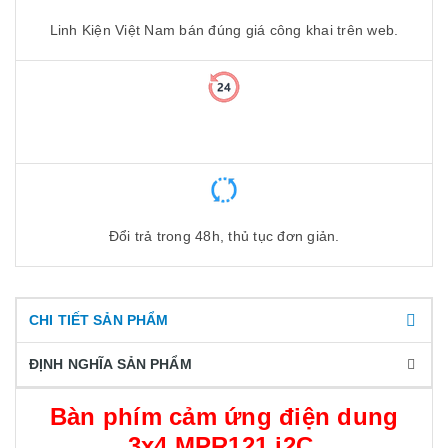
Linh Kiện Việt Nam bán đúng giá công khai trên web.
Đổi trả trong 48h, thủ tục đơn giản.
CHI TIẾT SẢN PHẨM
ĐỊNH NGHĨA SẢN PHẨM
Bàn phím cảm ứng điện dung
3x4 MPR121 i2C