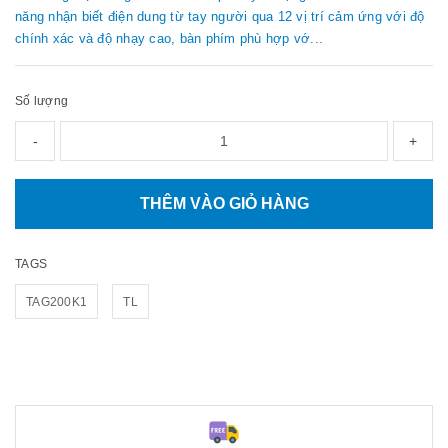
năng nhận biết điện dung từ tay người qua 12 vị trí cảm ứng với độ
chính xác và độ nhạy cao, bàn phím phù hợp vớ...
Số lượng
-
+
THÊM VÀO GIỎ HÀNG
TAGS
TAG200K1
TL