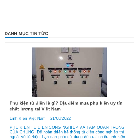
DANH MỤC TIN TỨC
Phụ kiện tủ điện là gì? Địa điểm mua phụ kiện uy tín
chất lượng tại Việt Nam
Linh Kiện Việt Nam
21/08/2022
PHỤ KIỆN TỦ ĐIỆN CÔNG NGHIỆP VÀ TẦM QUAN TRỌNG
CỦA CHÚNG Để hoàn thiện hệ thống tủ điện công nghiệp thì
ngoài vỏ tủ điện, bạn cần phải sử dụng đến rất nhiều linh kiện