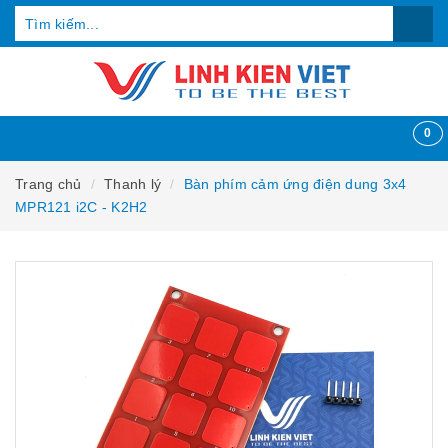
0
Trang chủ
Thanh lý
Bàn phím cảm ứng điện dung 3x4
MPR121 i2C - K2H2