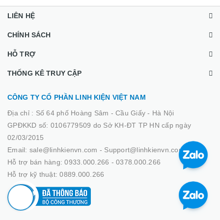
LIÊN HỆ
CHÍNH SÁCH
HỖ TRỢ
THỐNG KÊ TRUY CẬP
CÔNG TY CỔ PHẦN LINH KIỆN VIỆT NAM
Địa chỉ :
Số 64 phố Hoàng Sâm - Cầu Giấy - Hà Nội
GPĐKKD số: 0106779509 do Sở KH-ĐT TP HN cấp ngày
02/03/2015
Email: sale@linhkienvn.com - Support@linhkienvn.com
Hỗ trợ bán hàng: 0933.000.266 - 0378.000.266
Hỗ trợ kỹ thuật: 0889.000.266