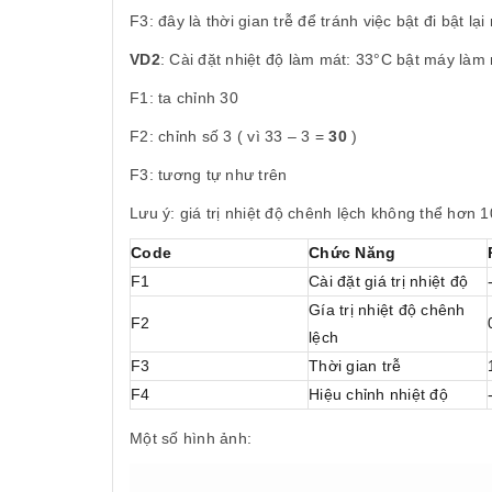
F3: đây là thời gian trễ để tránh việc bật đi bật l
VD2
: Cài đặt nhiệt độ làm mát: 33°C bật máy làm
F1: ta chỉnh 30
F2: chỉnh số 3 ( vì 33 – 3 =
30
)
F3: tương tự như trên
Lưu ý: giá trị nhiệt độ chênh lệch không thể hơn 
Code
Chức Năng
F1
Cài đặt giá trị nhiệt độ
Gía trị nhiệt độ chênh
F2
lệch
F3
Thời gian trễ
F4
Hiệu chỉnh nhiệt độ
Một số hình ảnh: