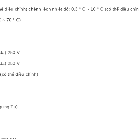
hể điều chỉnh) chênh lệch nhiệt độ: 0.3 ° C ~ 10 ° C (có thể điều chỉn
C ~ 70 ° C)
 đa) 250 V
 đa) 250 V
(có thể điều chỉnh)
gưng Tụ)