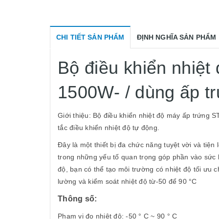
CHI TIẾT SẢN PHẨM
ĐỊNH NGHĨA SẢN PHẨM
Bộ điều khiển nhiệ
1500W- / dùng ấp tr
Giới thiệu: Bộ điều khiển nhiệt độ máy ấp t
tắc điều khiển nhiệt độ tự động.
Đây là một thiết bị đa chức năng tuyệt vời và tiện 
trong những yếu tố quan trọng góp phần vào sức 
độ, bạn có thể tạo môi trường có nhiệt độ tối ưu
lường và kiểm soát nhiệt độ từ-50 để 90 °C
Thông số:
Phạm vi đo nhiệt độ: -50 ° C ~ 90 ° C