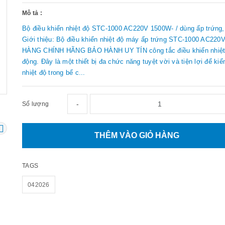
Mô tả :
Bộ điều khiển nhiệt độ STC-1000 AC220V 1500W- / dùng ấp trứng,
Giới thiệu: Bộ điều khiển nhiệt độ máy ấp trứng STC-1000 AC22
HÀNG CHÍNH HÃNG BẢO HÀNH UY TÍN công tắc điều khiển nhiệt
động. Đây là một thiết bị đa chức năng tuyệt vời và tiện lợi để ki
nhiệt độ trong bể c...
-
Số lượng
THÊM VÀO GIỎ HÀNG
TAGS
042026