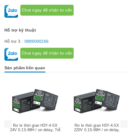
Chat ngay để nhận tư vấn
Hỗ trợ kỹ thuật
Hỗ trợ 3 :
0889000266
Chat ngay để nhận tư vấn
Sản phẩm liên quan
Mua hàng
Mua hàng
Mua
Rơ le thời gian H3Y-4-SX
Rơ le thời gian H3Y-4-SX
24V 0.1S-99H / on delay, Trễ
220V 0.1S-99H / on delay,