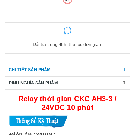
Đổi trả trong 48h, thủ tục đơn giản.
CHI TIẾT SẢN PHẨM
ĐỊNH NGHĨA SẢN PHẨM
Relay thời gian CKC AH3-3 /
24VDC 10 phút
Điện áp :24VDC