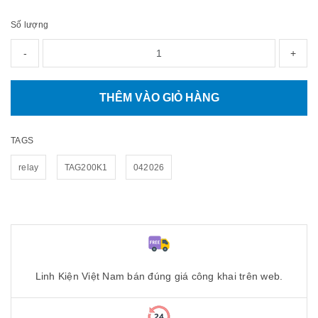
Số lượng
-
+
THÊM VÀO GIỎ HÀNG
TAGS
relay
TAG200K1
042026
Linh Kiện Việt Nam bán đúng giá công khai trên web.