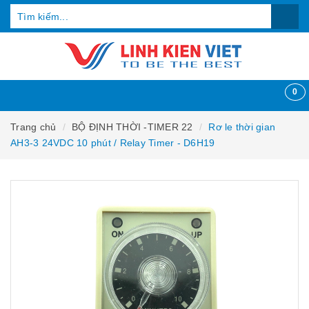
0
Trang chủ
BỘ ĐỊNH THỜI -TIMER 22
Rơ le thời gian
AH3-3 24VDC 10 phút / Relay Timer - D6H19