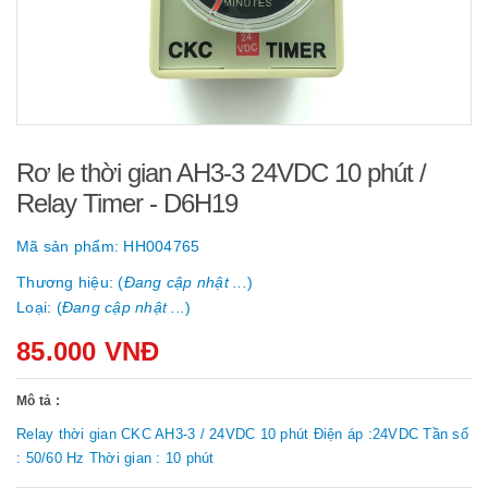
Rơ le thời gian AH3-3 24VDC 10 phút /
Relay Timer - D6H19
Mã sản phẩm:
HH004765
Thương hiệu: (
Đang cập nhật ...
)
Loại: (
Đang cập nhật ...
)
85.000 VNĐ
Mô tả :
Relay thời gian CKC AH3-3 / 24VDC 10 phút Điện áp :24VDC Tần số
: 50/60 Hz Thời gian : 10 phút