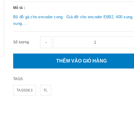
Mô tả :
Bộ đồ gá cho encoder cong Giá đỡ cho encoder E6B2, 400 xung,
xung....
-
Số lượng
THÊM VÀO GIỎ HÀNG
TAGS
TAG50K3
TL