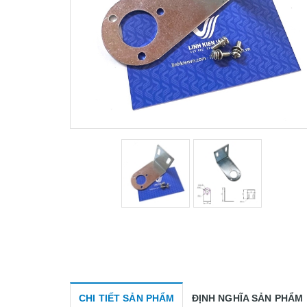
CHI TIẾT SẢN PHẨM
ĐỊNH NGHĨA SẢN PHẨM