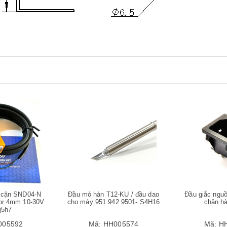
Mua hàng
Mua hàng
 cận SND04-N
Đầu mỏ hàn T12-KU / đầu dao
Đầu giắc ngu
or 4mm 10-30V
cho máy 951 942 9501- S4H16
chân h
j5h7
005592
Mã:
HH005574
Mã:
H