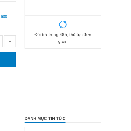
 600
Đổi trả trong 48h, thủ tục đơn
+
giản.
DANH MỤC TIN TỨC