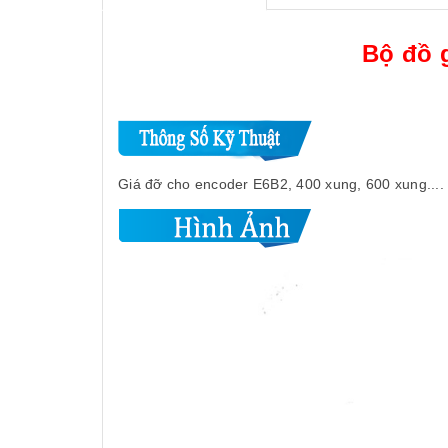
Bộ đồ 
Giá đỡ cho encoder E6B2, 400 xung, 600 xung....