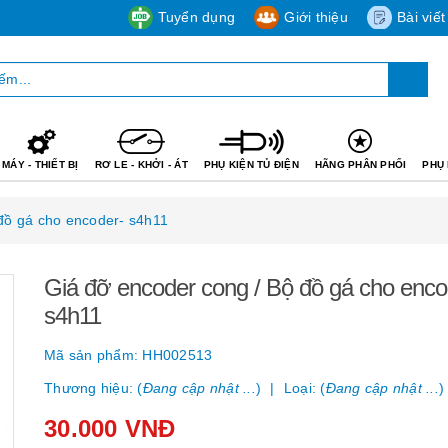
Tuyển dụng
Giới thiệu
Bài viết
MÁY - THIẾT BỊ
RƠ LE - KHỞI - ÁT
PHỤ KIỆN TỦ ĐIỆN
HÃNG PHÂN PHỐI
PHỤ 
đồ gá cho encoder- s4h11
Giá đỡ encoder cong / Bộ đồ gá cho enco
s4h11
Mã sản phẩm:
HH002513
Thương hiệu: (
Đang cập nhật ...
)
Loại: (
Đang cập nhật ...
)
30.000 VNĐ