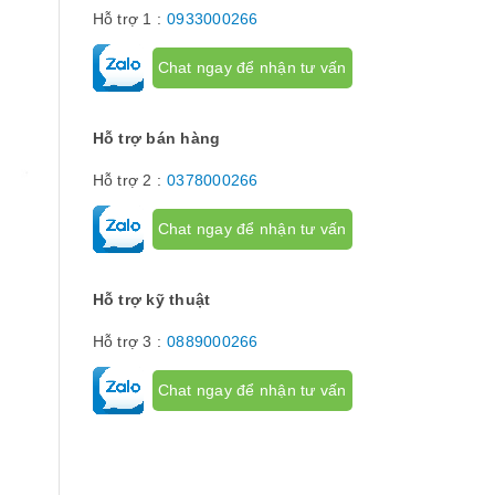
phận chuyển đ
Hỗ trợ 1 :
0933000266
cơ cấu...
Chat ngay để nhận tư vấn
Hỗ trợ bán hàng
Hỗ trợ 2 :
0378000266
Chat ngay để nhận tư vấn
Hỗ trợ kỹ thuật
Hỗ trợ 3 :
0889000266
Chat ngay để nhận tư vấn