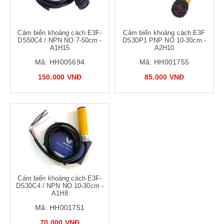
Cảm biến khoảng cách E3F-
Cảm biến khoảng cách E3F
DS50C4 / NPN NO 7-50cm -
DS30P1 PNP NO 10-30cm -
A1H15
A2H10
Mã:
HH005694
Mã:
HH001755
150.000 VNĐ
85.000 VNĐ
Cảm biến khoảng cách E3F-
DS30C4 / NPN NO 10-30cm -
A1H8
Mã:
HH001751
70.000 VNĐ