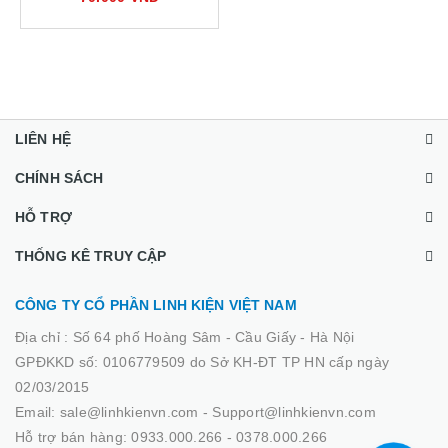
LIÊN HỆ
CHÍNH SÁCH
HỖ TRỢ
THỐNG KÊ TRUY CẬP
CÔNG TY CỔ PHẦN LINH KIỆN VIỆT NAM
Địa chỉ :
Số 64 phố Hoàng Sâm - Cầu Giấy - Hà Nội
GPĐKKD số: 0106779509 do Sở KH-ĐT TP HN cấp ngày
02/03/2015
Email: sale@linhkienvn.com - Support@linhkienvn.com
Hỗ trợ bán hàng: 0933.000.266 - 0378.000.266