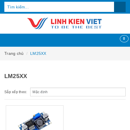
0
Trang chủ
LM25XX
LM25XX
Sắp xếp theo: