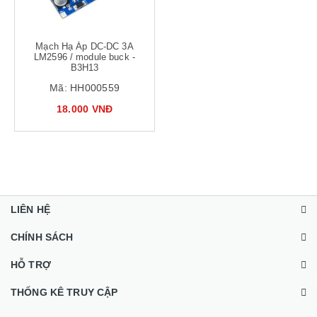
Mạch Hạ Áp DC-DC 3A
LM2596 / module buck -
B3H13
Mã:
HH000559
18.000 VNĐ
LIÊN HỆ
CHÍNH SÁCH
HỖ TRỢ
THỐNG KÊ TRUY CẬP