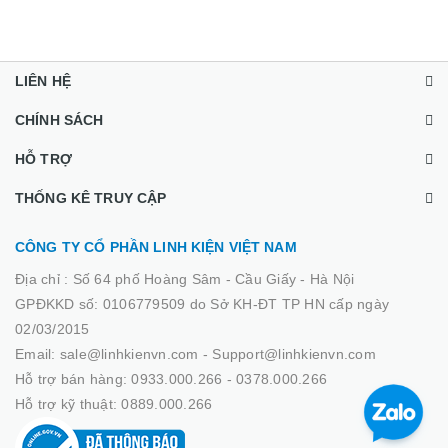
LIÊN HỆ
CHÍNH SÁCH
HỖ TRỢ
THỐNG KÊ TRUY CẬP
CÔNG TY CỔ PHẦN LINH KIỆN VIỆT NAM
Địa chỉ :
Số 64 phố Hoàng Sâm - Cầu Giấy - Hà Nội
GPĐKKD số: 0106779509 do Sở KH-ĐT TP HN cấp ngày
02/03/2015
Email: sale@linhkienvn.com - Support@linhkienvn.com
Hỗ trợ bán hàng: 0933.000.266 - 0378.000.266
Hỗ trợ kỹ thuật: 0889.000.266