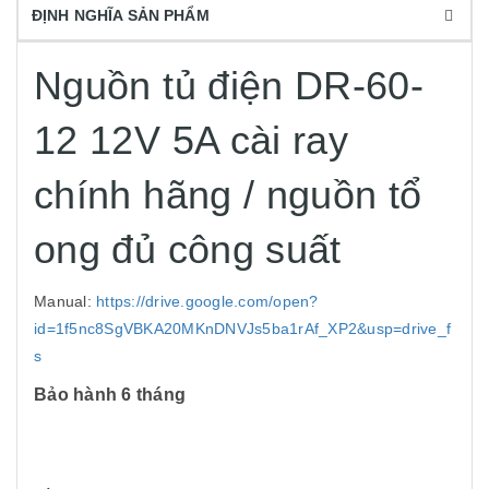
ĐỊNH NGHĨA SẢN PHẨM
Nguồn tủ điện DR-60-
12 12V 5A cài ray
chính hãng / nguồn tổ
ong đủ công suất
Manual:
https://drive.google.com/open?
id=1f5nc8SgVBKA20MKnDNVJs5ba1rAf_XP2&usp=drive_f
s
Bảo hành 6 tháng