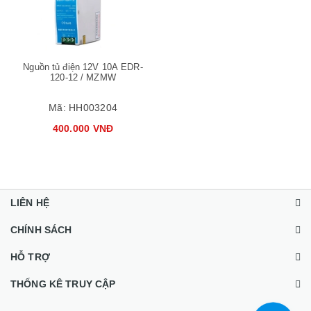
Nguồn tủ điện 12V 10A EDR-
120-12 / MZMW
Mã:
HH003204
400.000 VNĐ
LIÊN HỆ
CHÍNH SÁCH
HỖ TRỢ
THỐNG KÊ TRUY CẬP