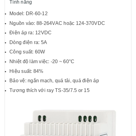
Tính năng
Model: DR-60-12
Nguồn vào: 88-264VAC hoặc 124-370VDC
Điện áp ra: 12VDC
Dòng điện ra: 5A
Công suất: 60W
Nhiệt độ làm việc: -20 ~ 60°C
Hiệu suất: 84%
Bảo vệ: ngắn mạch, quá tải, quá điện áp
Tương thích với ray TS-35/7.5 or 15