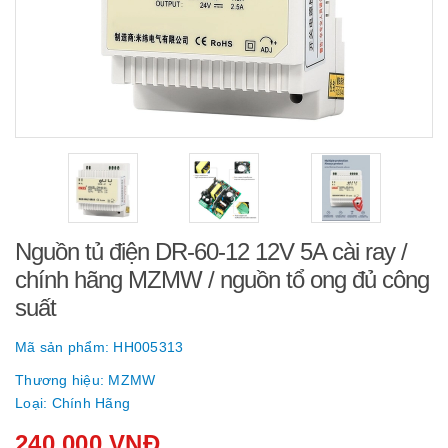
Nguồn tủ điện DR-60-12 12V 5A cài ray /
chính hãng MZMW / nguồn tổ ong đủ công
suất
Mã sản phẩm:
HH005313
Thương hiệu:
MZMW
Loại:
Chính Hãng
240.000 VNĐ