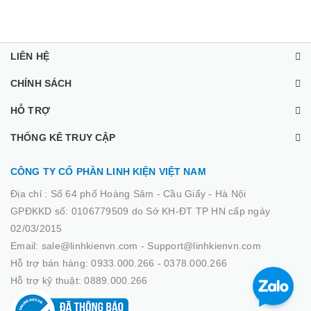
LIÊN HỆ
CHÍNH SÁCH
HỖ TRỢ
THỐNG KÊ TRUY CẬP
CÔNG TY CỔ PHẦN LINH KIỆN VIỆT NAM
Địa chỉ :
Số 64 phố Hoàng Sâm - Cầu Giấy - Hà Nội
GPĐKKD số: 0106779509 do Sở KH-ĐT TP HN cấp ngày
02/03/2015
Email: sale@linhkienvn.com - Support@linhkienvn.com
Hỗ trợ bán hàng: 0933.000.266 - 0378.000.266
Hỗ trợ kỹ thuật: 0889.000.266