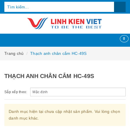
0
Trang chủ
Thạch anh chân cắm HC-49S
THẠCH ANH CHÂN CẮM HC-49S
Sắp xếp theo:
Danh mục hiện tại chưa cập nhật sản phẩm. Vui lòng chọn
danh mục khác.