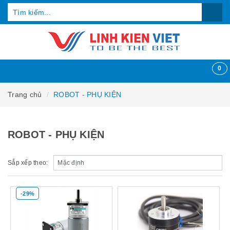
0
Trang chủ
ROBOT - PHỤ KIỆN
ROBOT - PHỤ KIỆN
Sắp xếp theo:
-29%