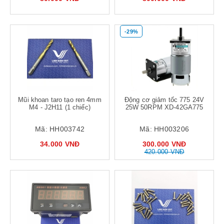
-29%
Mũi khoan taro tạo ren 4mm
Động cơ giảm tốc 775 24V
M4 - J2H11 (1 chiếc)
25W 50RPM XD-42GA775
Mã:
HH003742
Mã:
HH003206
34.000 VNĐ
300.000 VNĐ
420.000 VNĐ