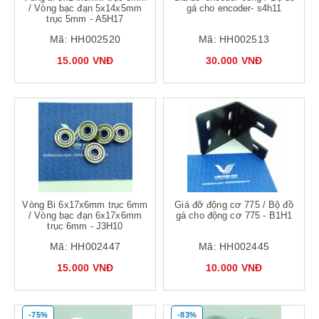
/ Vòng bạc đạn 5x14x5mm
gá cho encoder- s4h11
trục 5mm - A5H17
Mã:
HH002520
Mã:
HH002513
15.000 VNĐ
30.000 VNĐ
Vòng Bi 6x17x6mm trục 6mm
Giá đỡ động cơ 775 / Bộ đồ
/ Vòng bạc đạn 6x17x6mm
gá cho động cơ 775 - B1H1
trục 6mm - J3H10
Mã:
HH002447
Mã:
HH002445
15.000 VNĐ
10.000 VNĐ
-75%
-83%